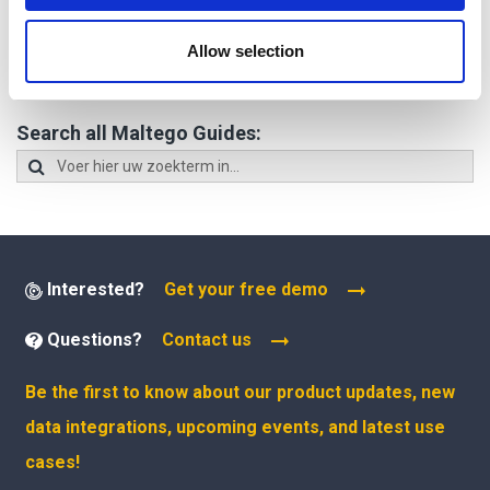
may combine it with other information that you’ve
Was dit antwoord nuttig?
JA
NEE
provided to them or that they’ve collected from your use
Allow selection
of their services.
Search all Maltego Guides:
Interested?
Get your free demo
Questions?
Contact us
Be the first to know about our product updates, new
data integrations, upcoming events, and latest use
cases!