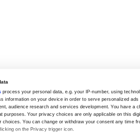
data
s
process your personal data, e.g. your IP-number, using techno
s information on your device in order to serve personalized ads
nt, audience research and services development. You have a c
t purposes. Your privacy choices are only applicable on this digi
 choices. You can change or withdraw your consent any time fr
icking on the Privacy trigger icon.