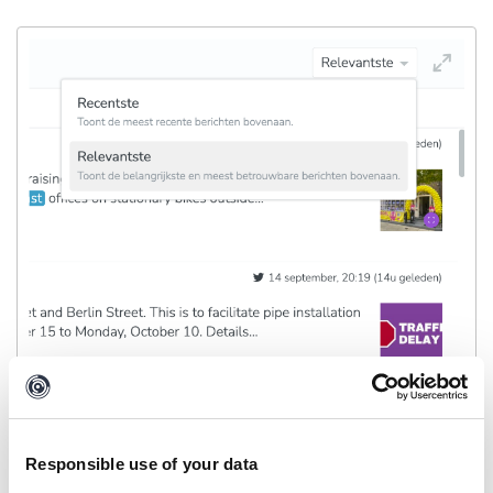
Wat zijn relevante berichten?
Responsible use of your data
De relevantie van berichten wordt bepaald door te kijken naar