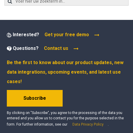
Interested?
Get your free demo
Questions?
Contact us
Be the first to know about our product updates, new
data integrations, upcoming events, and latest use
cases!
Subscribe
By clicking on "Subscribe", you agree to the processing of the data you
entered and you allow us to contact you for the purpose selected in the
form. For further information, see our
Data Privacy Policy
.