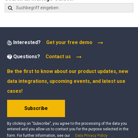
Interested?
Get your free demo
Questions?
Contact us
Be the first to know about our product updates, new
data integrations, upcoming events, and latest use
cases!
Subscribe
By clicking on "Subscribe", you agree to the processing of the data you
entered and you allow us to contact you for the purpose selected in the
form. For further information, see our
Data Privacy Policy
.