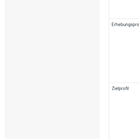
Erhebungsprof
Zielprofil