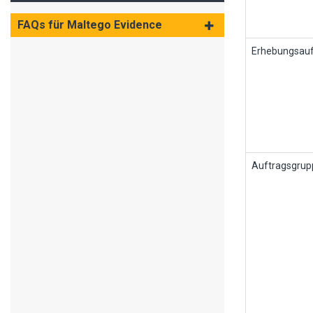
FAQs für Maltego Evidence
Erhebungsauf
Auftragsgrup