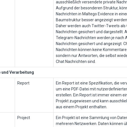
ausschließlich versendete private Nachr
Aufgrund der besonderen Struktur, kön
Nachrichten in Maltego Evidence in eine
Baumstruktur besser angezeigt werden 
Daher werden auch Twitter-Tweets als
Nachrichten gesichert und dargestellt. 
Telegram-Nachrichten werden je nach A
Nachrichten gesichert und angezeigt. C
Nachrichten können keine Kommentare 
sondern nur Antworten, die selbst wied
Chat Nachrichten sind.
 und Verarbeitung
Report
Ein Report ist eine Spezifikation, die v
um eine PDF-Datei mit nutzerdefinierten
erstellen. Ein Report ist immer einem e
Projekt zugewiesen und kann ausschlie
aus einem Projekt enthalten.
Project
Ein Projekt ist eine Sammlung von Date
mehreren Netzwerken. Daten können ü