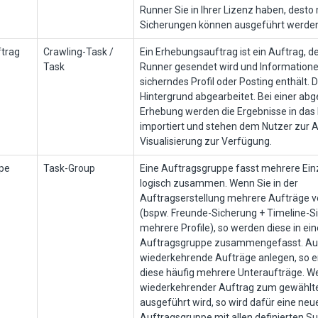
Runner Sie in Ihrer Lizenz haben, desto
Sicherungen können ausgeführt werde
trag
Crawling-Task /
Ein Erhebungsauftrag ist ein Auftrag, d
Task
Runner gesendet wird und Informatione
sicherndes Profil oder Posting enthält. 
Hintergrund abgearbeitet. Bei einer ab
Erhebung werden die Ergebnisse in das 
importiert und stehen dem Nutzer zur 
Visualisierung zur Verfügung.
pe
Task-Group
Eine Auftragsgruppe fasst mehrere Ein
logisch zusammen. Wenn Sie in der
Auftragserstellung mehrere Aufträge 
(bspw. Freunde-Sicherung + Timeline-S
mehrere Profile), so werden diese in ein
Auftragsgruppe zusammengefasst. Au
wiederkehrende Aufträge anlegen, so e
diese häufig mehrere Unteraufträge. W
wiederkehrender Auftrag zum gewählte
ausgeführt wird, so wird dafür eine neu
Auftragsgruppe mit allen definierten S