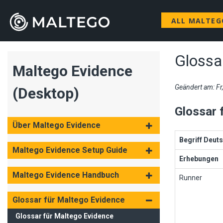
ALL MALTE
Glossa
Maltego Evidence
Geändert am: F
(Desktop)
Glossar 
Über Maltego Evidence
Begriff Deut
Maltego Evidence Setup Guide
Erhebungen
Maltego Evidence Handbuch
Runner
Glossar für Maltego Evidence
Glossar für Maltego Evidence