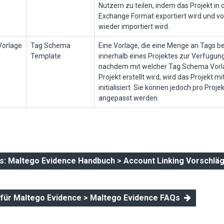
Nutzern zu teilen, indem das Projekt in
Exchange Format exportiert wird und 
wieder importiert wird.
orlage
Tag Schema
Eine Vorlage, die eine Menge an Tags bere
Template
innerhalb eines Projektes zur Verfügun
nachdem mit welcher Tag Schema Vorl
Projekt erstellt wird, wird das Projekt m
initialisiert. Sie können jedoch pro Projek
angepasst werden.
: Maltego Evidence Handbuch > Account Linking Vorschlä
 für Maltego Evidence > Maltego Evidence FAQs