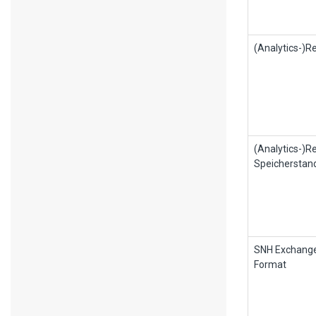
(Analytics-)Re
(Analytics-)Re
Speicherstan
SNH Exchang
Format