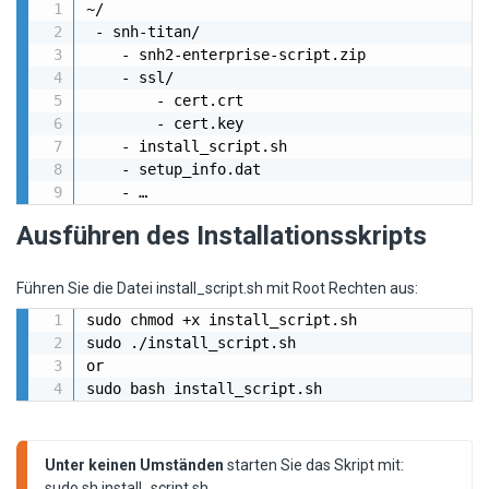
~/

 - snh-titan/

    - snh2-enterprise-script.zip

    - ssl/

        - cert.crt

        - cert.key

    - install_script.sh

    - setup_info.dat

    - … 
Ausführen des Installationsskripts
Führen Sie die Datei install_script.sh mit Root Rechten aus:
sudo chmod +x install_script.sh

sudo ./install_script.sh

or

sudo bash install_script.sh
Unter keinen Umständen
 starten Sie das Skript mit:
