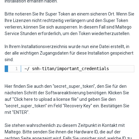
Installation erhalten haben.
Bitte notieren Sie Ihr Super Token an einem sicheren Ort. Wenn Sie
Ihre Lizenzen nicht rechtzeitig verlängern und den Super Token
verlieren, können Sie sich aussperren. In diesem Fall sind Maltego
Service Stunden erforderlich, um den Token wiederherzustellen.
In Ihrem Installationsverzeichnis wurde nun eine Datei erstellt, in
der alle wichtigen Zugangsdaten für diese Installation gespeichert
sind.
~/ snh-titan/important_credentials
Hier finden Sie auch den "secret_super_token", den Sie für den
nächsten Schritt der Softwareaktivierung benötigen. Klicken Sie
auf "Click here to upload a license file" und geben Sie den
"secret_super_token" im Feld "Recovery Key" ein. Bestätigen Sie
mit "ENTER".
Sie stehen wahrscheinlich zu diesem Zeitpunkt in Kontakt mit
Maltego. Bitte senden Sie ihnen die Hardware ID, die auf der
rechten Seite angezeigt wird. Falls Sie unsicher sind, welche ID zu