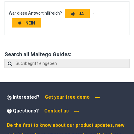
War diese Antwort hilfreich?
JA
NEIN
Search all Maltego Guides:
Interested?
Get your free demo
Questions?
Contact us
Be the first to know about our product updates, new