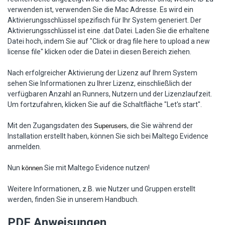
verwenden ist, verwenden Sie die Mac Adresse. Es wird ein
Aktivierungsschlüssel spezifisch für Ihr System generiert. Der
Aktivierungsschlüssel ist eine .dat Datei. Laden Sie die erhaltene
Datei hoch, indem Sie auf "Click or drag file here to upload a new
license file" klicken oder die Datei in diesen Bereich ziehen.
Nach erfolgreicher Aktivierung der Lizenz auf Ihrem System
sehen Sie Informationen zu Ihrer Lizenz, einschließlich der
verfügbaren Anzahl an Runners, Nutzern und der Lizenzlaufzeit.
Um fortzufahren, klicken Sie auf die Schaltfläche "Let's start".
Mit den Zugangsdaten des
, die Sie während der
Superusers
Installation erstellt haben, können Sie sich bei Maltego Evidence
anmelden.
Nun
Sie mit Maltego Evidence nutzen!
können
Weitere Informationen, z.B. wie Nutzer und Gruppen erstellt
werden, finden Sie in unserem Handbuch.
PDF Anweisungen