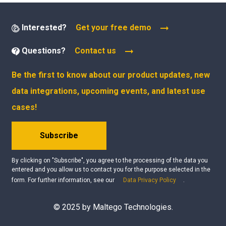
Interested?
Get your free demo
Questions?
Contact us
Be the first to know about our product updates, new
data integrations, upcoming events, and latest use
cases!
Subscribe
By clicking on "Subscribe", you agree to the processing of the data you
entered and you allow us to contact you for the purpose selected in the
form. For further information, see our
Data Privacy Policy
.
© 2025 by Maltego Technologies.