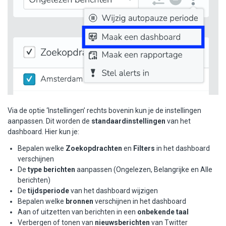
Via de optie ‘Instellingen’ rechts bovenin kun je de instellingen
aanpassen. Dit worden de
standaardinstellingen
van het
dashboard. Hier kun je:
Bepalen welke
Zoekopdrachten
en
Filters
in het dashboard
verschijnen
De
type berichten
aanpassen (Ongelezen, Belangrijke en Alle
berichten)
De
tijdsperiode
van het dashboard wijzigen
Bepalen welke
bronnen
verschijnen in het dashboard
Aan of uitzetten van berichten in een
onbekende taal
Verbergen of tonen van
nieuwsberichten
van Twitter