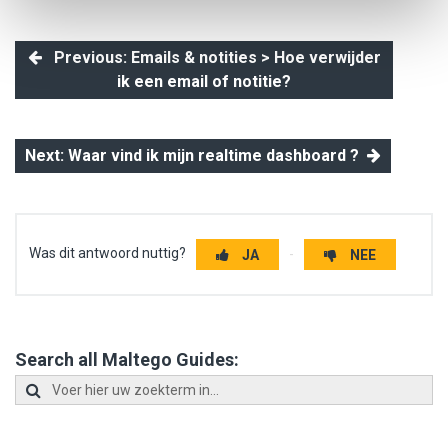
Previous: Emails & notities > Hoe verwijder
ik een email of notitie?
Next: Waar vind ik mijn realtime dashboard ?
Was dit antwoord nuttig?
JA
NEE
Search all Maltego Guides: