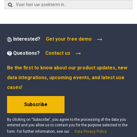
Interested?
Get your free demo
Questions?
Contact us
Be the first to know about our product updates, new
data integrations, upcoming events, and latest use
cases!
Subscribe
By clicking on "Subscribe", you agree to the processing of the data you
entered and you allow us to contact you for the purpose selected in the
form. For further information, see our
Data Privacy Policy
.