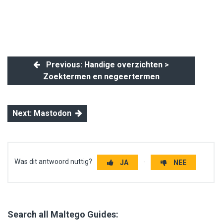
Previous: Handige overzichten >
Zoektermen en negeertermen
Next: Mastodon
Was dit antwoord nuttig?
JA
NEE
Search all Maltego Guides: