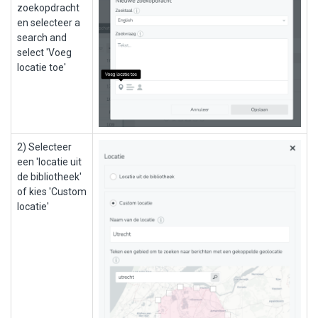
zoekopdracht
en selecteer a
search and
select 'Voeg
locatie toe'
2) Selecteer
een 'locatie uit
de bibliotheek'
of kies 'Custom
locatie'